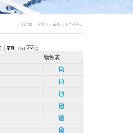
当前位置：
首页
>
产品展示
> 产品中心
页
尾页
转到
页
物性表