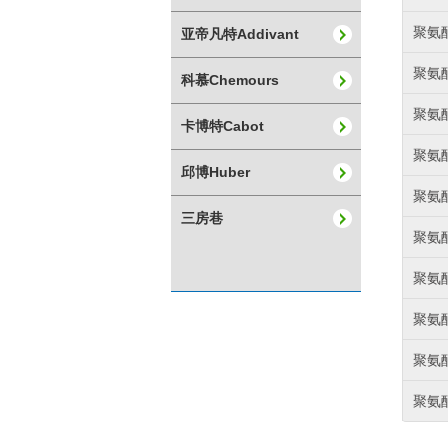
聚氨酯
亚帝凡特Addivant
聚氨酯
科慕Chemours
聚氨酯
卡博特Cabot
聚氨酯
邱博Huber
聚氨酯
三房巷
聚氨酯
聚氨酯
聚氨酯
聚氨酯
聚氨酯